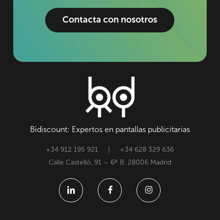
Contacta con nosotros
Bidiscount: Expertos en pantallas publicitarias
+34 912 195 921 | +34 628 329 636
Calle Castelló, 91 – 6º B. 28006 Madrid