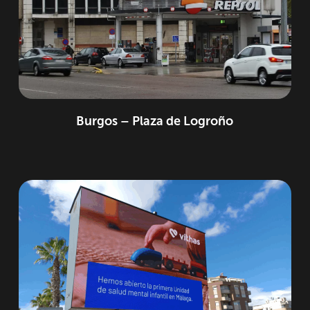
Burgos – Plaza de Logroño