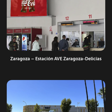
Zaragoza – Estación AVE Zaragoza-Delicias