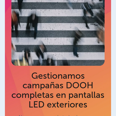
Gestionamos
campañas DOOH
completas en pantallas
LED exteriores