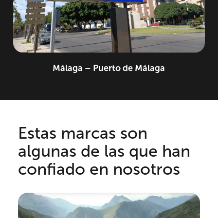
Málaga – Puerto de Málaga
Estas marcas son
algunas de las que han
confiado en nosotros
Play Video
Pla